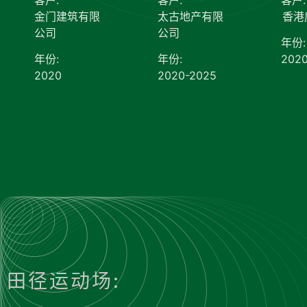
金门建筑有限
太古地产有限
香港
公司
公司
年份:
年份:
年份:
202
2020
2020-2025
田径运动场: