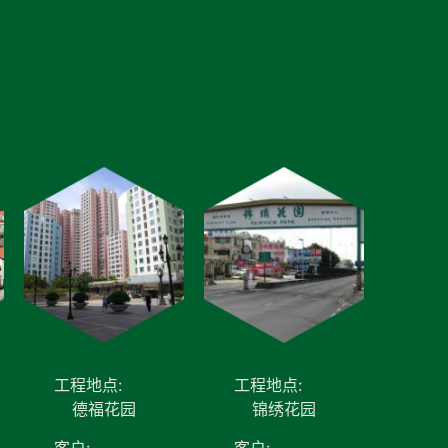
工程地点:
工程地点:
德福花园
锦绣花园
客户:
客户: