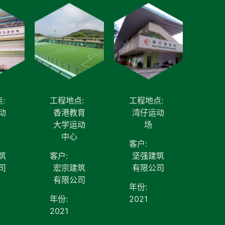
:
工程地点:
工程地点:
动
香港教育
湾仔运动
大学运动
场
中心
客户:
筑
客户:
坚强建筑
司
宏宗建筑
有限公司
有限公司
年份:
年份:
2021
2021