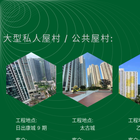
大型私人屋村 / 公共屋村:
工程地点:
工程地点:
工程
日出康城 9 期
太古城
客户:
客户:
客户: