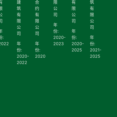
有
建
合
限
有
筑
限
筑
约
公
限
有
公
有
有
司
公
限
司
限
限
司
公
年
公
公
司
年
份:
年
司
司
份:
2020-
份:
年
2022
年
年
2023
2020-
份:
份:
份:
2025
2021-
2020-
2020
2025
2022