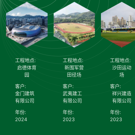
工程地点:
工程地点:
工程地点:
启德体育
新围军营
沙田运动
园
田径场
场
客户:
客户:
客户:
金门建筑
武夷建工
祥兴建造
有限公司
有限公司
有限公司
年份:
年份:
年份:
2024
2023
2023