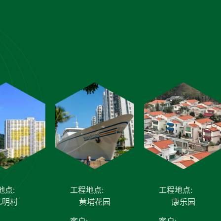
地点:
工程地点:
工程地点:
乙明村
黄埔花园
康乐园
客户:
客户: